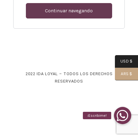
Continuar navegando
-
USD $
Alma|
ARS $
2022 IDA LOYAL – TODOS LOS DERECHOS
RESERVADOS