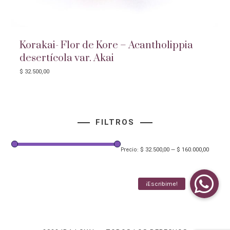
Korakai- Flor de Kore – Acantholippia
desertícola var. Akai
$
32.500,00
FILTROS
$ 32.500,00
$ 160.000,00
Precio:
—