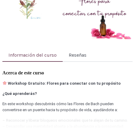
-
Información del curso
Reseñas
Alma|
Acerca de este curso
Workshop Gratuito: Flores para conectar con tu propósito
¿Qué aprenderás?
En este workshop descubrirás cómo las Flores de Bach pueden
convertirse en un puente hacia tu propósito de vida, ayudándote a:
– Reconocer y liberar bloqueos emocionales que te alejan de tu camino.
– Desarrollar una mentalidad abierta a la abundancia y la prosperidad.
– Conectar con tu esencia auténtica para vivir en coherencia con quien