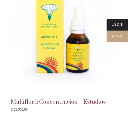
USD $
ARS $
Multiflor 1: Concentración – Estudios
$
26.500,00