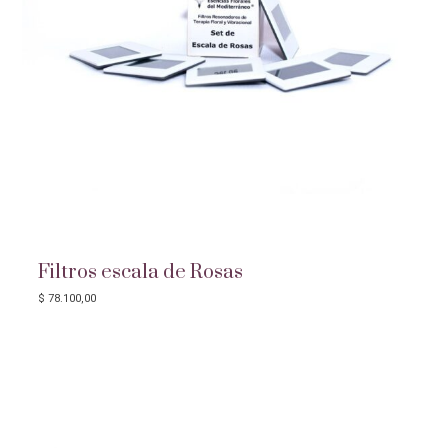
-
Alma|
Filtros escala de Rosas
$
78.100,00