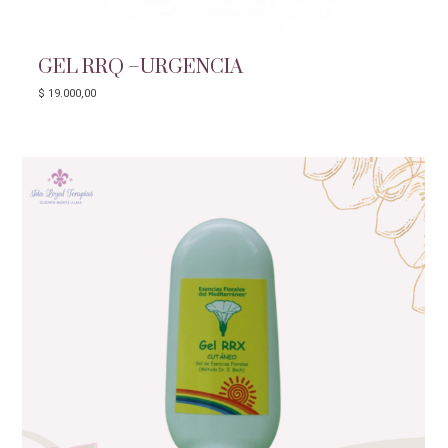
GEL RRQ –URGENCIA
$
19.000,00