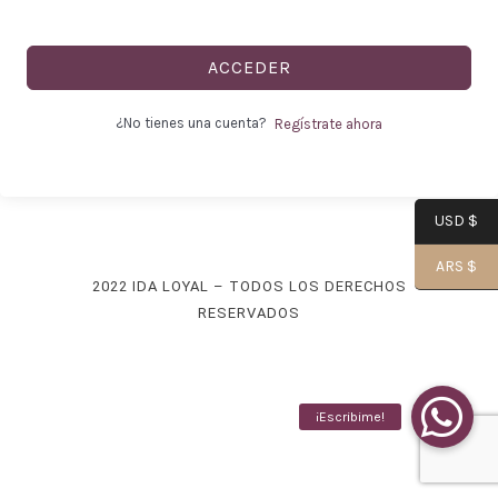
ACCEDER
-
¿No tienes una cuenta?
Regístrate ahora
USD $
Alma|
ARS $
2022 IDA LOYAL – TODOS LOS DERECHOS
RESERVADOS