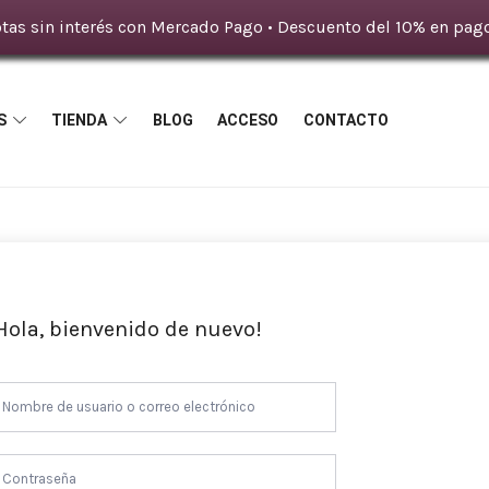
tas sin interés con Mercado Pago • Descuento del 10% en pago
S
TIENDA
BLOG
ACCESO
CONTACTO
Hola, bienvenido de nuevo!