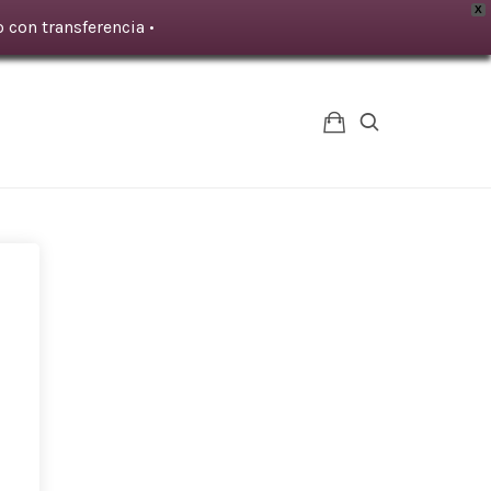
X
 con transferencia •