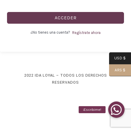
ACCEDER
-
¿No tienes una cuenta?
Regístrate ahora
USD $
Alma|
ARS $
2022 IDA LOYAL – TODOS LOS DERECHOS
RESERVADOS