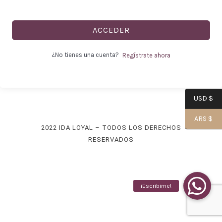
ACCEDER
-
¿No tienes una cuenta?
Regístrate ahora
USD $
Alma|
ARS $
2022 IDA LOYAL – TODOS LOS DERECHOS
RESERVADOS