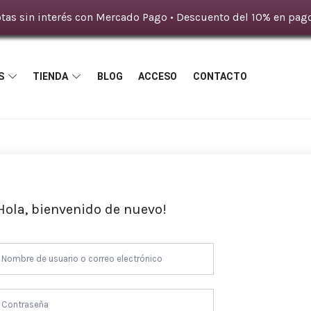
tas sin interés con Mercado Pago • Descuento del 10% en pago
S
TIENDA
BLOG
ACCESO
CONTACTO
Hola, bienvenido de nuevo!