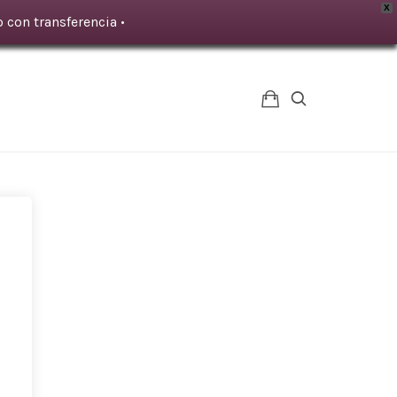
X
 con transferencia •