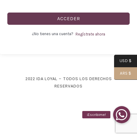
ACCEDER
-
¿No tienes una cuenta?
Regístrate ahora
USD $
Alma|
ARS $
2022 IDA LOYAL – TODOS LOS DERECHOS
RESERVADOS