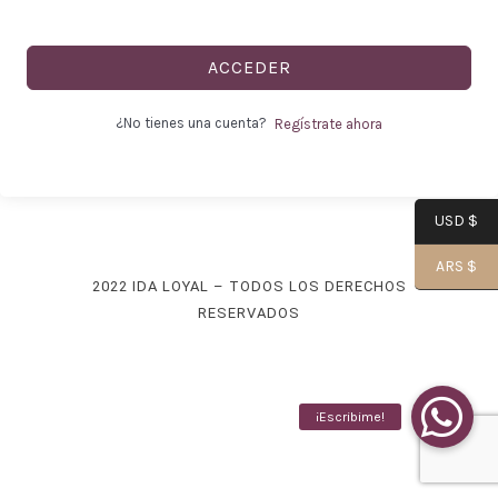
ACCEDER
-
¿No tienes una cuenta?
Regístrate ahora
USD $
Alma|
ARS $
2022 IDA LOYAL – TODOS LOS DERECHOS
RESERVADOS