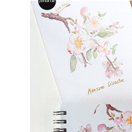
¡OFERTA!