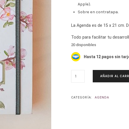
Apple).
Sobre en contratapa.
La Agenda es de 15 x 21 cm. D
Todo para facilitar tu desarrol
20 disponibles
Hasta 12 pagos sin tarj
AGENDA
AÑADIR AL CARR
2026
FLORES
DE
BACH
CATEGORÍA:
AGENDA
PARA
ESCUCHAR
LA
VOZ
DE