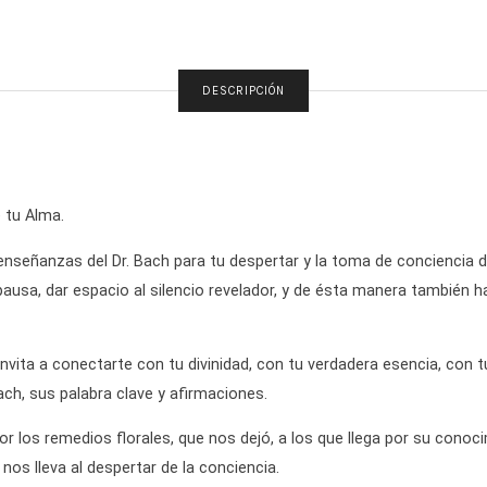
DESCRIPCIÓN
 tu Alma.
nseñanzas del Dr. Bach para tu despertar y la toma de conciencia de
 pausa, dar espacio al silencio revelador, y de ésta manera también 
 invita a conectarte con tu divinidad, con tu verdadera esencia, co
ach, sus palabra clave y afirmaciones.
por los remedios florales, que nos dejó, a los que llega por su conoci
os lleva al despertar de la conciencia.