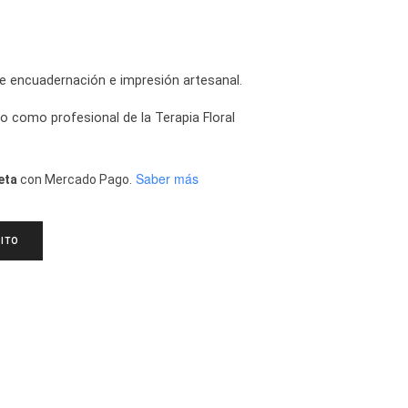
e encuadernación e impresión artesanal.
lo como profesional de la Terapia Floral
Saber más
eta
con Mercado Pago.
ITO