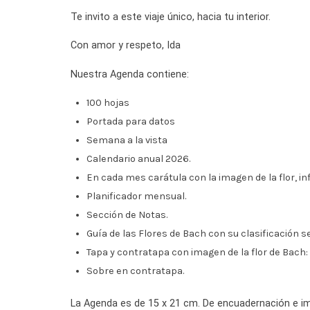
Te invito a este viaje único, hacia tu interior.
Con amor y respeto, Ida
Nuestra Agenda contiene:
100 hojas
Portada para datos
Semana a la vista
Calendario anual 2026.
En cada mes carátula con la imagen de la flor, in
Planificador mensual.
Sección de Notas.
Guía de las Flores de Bach con su clasificación se
Tapa y contratapa con imagen de la flor de Bach:
Sobre en contratapa.
La Agenda es de 15 x 21 cm. De encuadernación e im