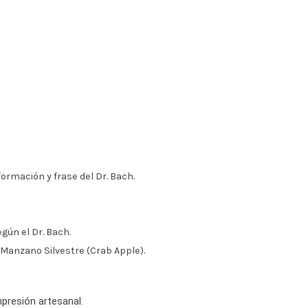
formación y frase del Dr. Bach.
gún el Dr. Bach.
 Manzano Silvestre (Crab Apple).
presión artesanal.