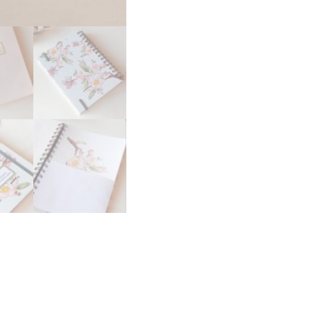
TU
ALMA
CANTIDAD