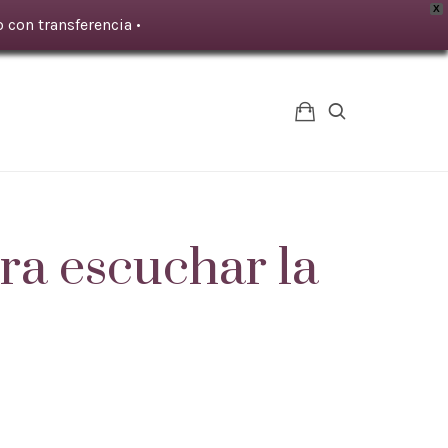
X
 con transferencia •
a escuchar la