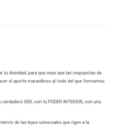
 tu divinidad, para que veas que las respuestas de
hacer el aporte maravilloso al todo del que formamos
n tu verdadero SER, con tu PODER INTERIOR, con una
miento de las leyes universales que rigen a la