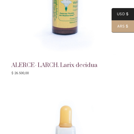
USD $
ARS $
ALERCE- LARCH. Larix decidua
$
26.500,00