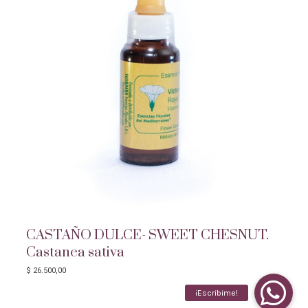
CASTAÑO DULCE- SWEET CHESNUT.
Castanea sativa
$
26.500,00