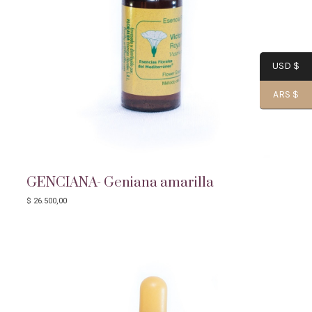
USD $
ARS $
GENCIANA- Geniana amarilla
$
26.500,00