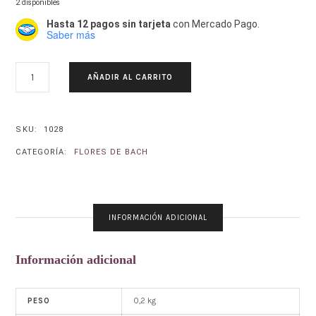
2 disponibles
Hasta 12 pagos sin tarjeta
con Mercado Pago.
Saber más
CENTAURA-
AÑADIR AL CARRITO
CENTAURIUM
UMBELLATUM
CANTIDAD
SKU:
1028
CATEGORÍA:
FLORES DE BACH
INFORMACIÓN ADICIONAL
Información adicional
0,2 kg
PESO