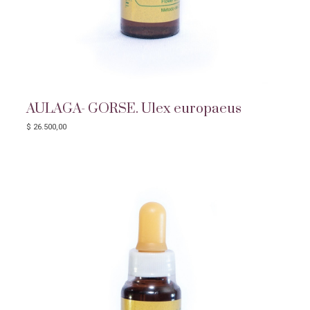
AULAGA- GORSE. Ulex europaeus
$
26.500,00