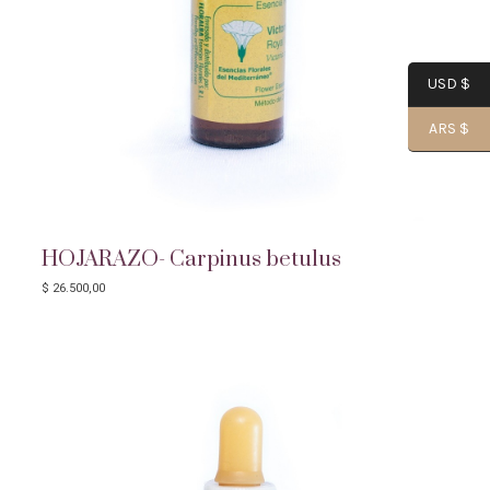
USD $
ARS $
HOJARAZO- Carpinus betulus
$
26.500,00