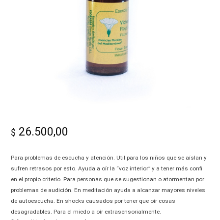
-
Alma|
26.500,00
$
Para problemas de escucha y atención. Util para los niños que se aíslan y
sufren retrasos por esto. Ayuda a oír la “voz interior” y a tener más confi
en el propio criterio. Para personas que se sugestionan o atormentan por
problemas de audición. En meditación ayuda a alcanzar mayores niveles
de autoescucha. En shocks causados por tener que oír cosas
desagradables. Para el miedo a oír extrasensorialmente.