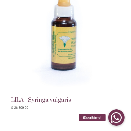
LILA– Syringa vulgaris
$
26.500,00