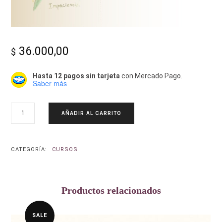
-
36.000,00
$
Hasta 12 pagos sin tarjeta
con Mercado Pago.
Saber más
Alma|
CURSO
AÑADIR AL CARRITO
FLORES
COMPLEMENTARIAS
CANTIDAD
CATEGORÍA:
CURSOS
Productos relacionados
SALE