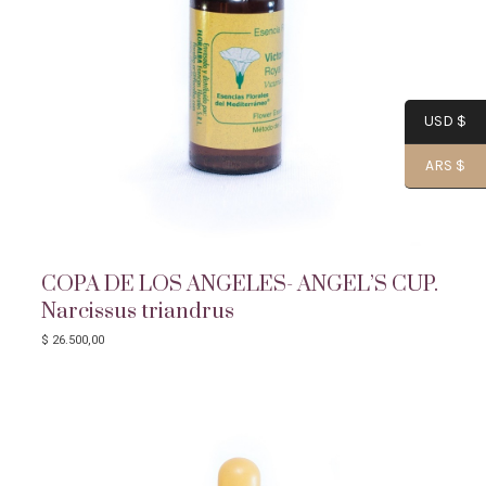
USD $
ARS $
COPA DE LOS ANGELES- ANGEL’S CUP.
Narcissus triandrus
$
26.500,00