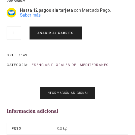
2 disponibles
Hasta 12 pagos sin tarjeta
con Mercado Pago.
Saber más
ESPINO
AÑADIR AL CARRITO
BLANCO–
CRATAEGUS
OXYACANTHA
CANTIDAD
SKU:
1149
CATEGORÍA:
ESENCIAS FLORALES DEL MEDITERRÁNEO
INFORMACIÓN ADICIONAL
Información adicional
0,2 kg
PESO