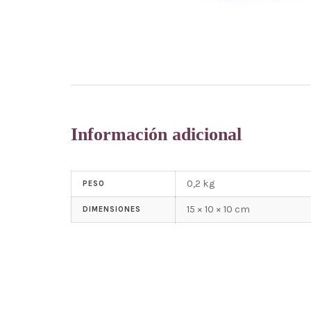
Información adicional
0,2 kg
PESO
15 × 10 × 10 cm
DIMENSIONES