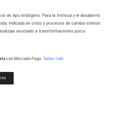
s de tipo endógeno. Para la tristeza y el desaliento
da. Indicada en crisis y procesos de cambio interior
endizaje asociado a transformaciones psico-
Saber más
eta
con Mercado Pago.
ITO