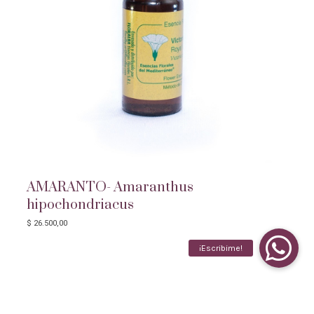
AMARANTO- Amaranthus
hipochondriacus
$
26.500,00