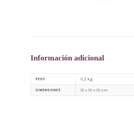
Información adicional
0,2 kg
PESO
15 × 10 × 10 cm
DIMENSIONES