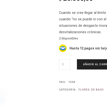
Cuando se cree llegar al límit
cuando “no se puede ni con el 
situaciones de desgaste moral
desvitalizaciones crónicas.
2 disponibles
Hasta 12 pagos sin tarj
OLIVO-
AÑADIR AL CARR
OLEA
EUROPOEA
CANTIDAD
SKU:
1044
CATEGORÍA:
FLORES DE BACH