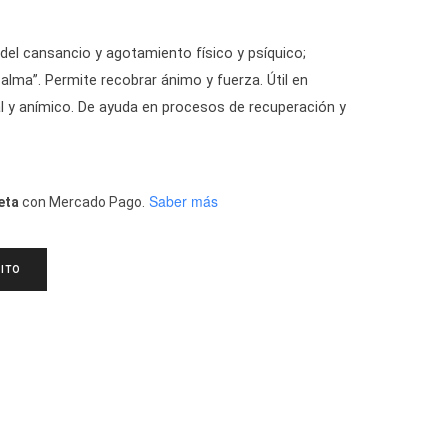
e del cansancio y agotamiento físico y psíquico;
alma”. Permite recobrar ánimo y fuerza. Útil en
 y anímico. De ayuda en procesos de recuperación y
Saber más
eta
con Mercado Pago.
ITO