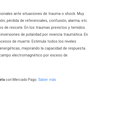
cionales ante situaciones de trauma o shock. Muy
ón, pérdida de referenciales, confusión, alarma, etc.
os de rescate. En los traumas previstos y temidos.
inversiones de polaridad por vivencia traumática. En
rocesos de muerte. Estimula todos los niveles
 energéticas, mejorando la capacidad de respuesta.
 campo electromagnético por exceso de
Saber más
eta
con Mercado Pago.