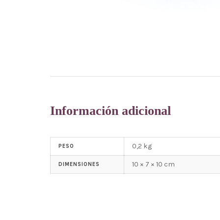
Información adicional
0,2 kg
PESO
10 × 7 × 10 cm
DIMENSIONES