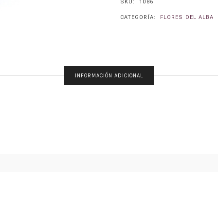
SKU:
1086
CANTIDAD
CATEGORÍA:
FLORES DEL ALBA
INFORMACIÓN ADICIONAL