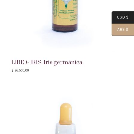
USD $
ARS $
LIRIO- IRIS. Iris germánica
$
26.500,00