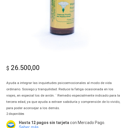
-
Alma|
26.500,00
$
Ayuda a integrar las inquietudes psicoemocionales al modo de vida
ordinario. Sosiego y tranquilidad. Reduce la fatiga ocasionada en los
viajes, en especial los de avión. ´ Remedio especialmente indicado para la
tercera edad, ya que ayuda a extraer sabiduría y comprensión de lo vivido,
para poder aconsejar a los demás.
2 disponibles
Hasta 12 pagos sin tarjeta
con Mercado Pago.
Saber más