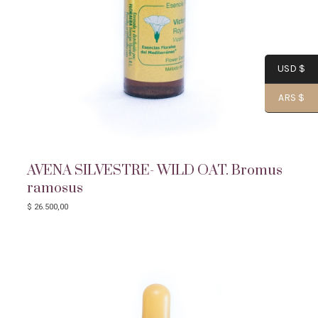
USD $
ARS $
AVENA SILVESTRE- WILD OAT. Bromus
ramosus
$
26.500,00